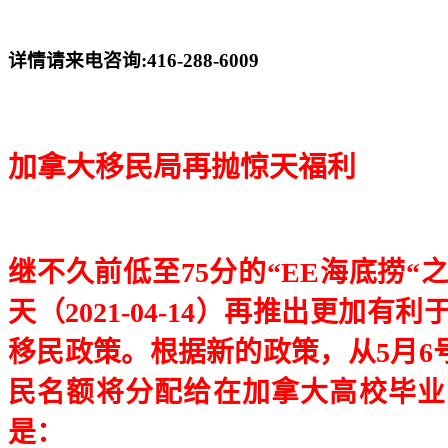
详情请来电咨询:416-288-6009
加拿大移民局再抛惊天福利
继不久前低至
75
分的“
EE
海底捞“
天（
2021-04-14
）再推出更加有利
移民政策。根据新的政策，从
5
月
6
民名额将分配给在加拿大高校毕业
是：